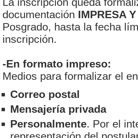
La inscripción queda formal
documentación
IMPRESA Y 
Posgrado, hasta la fecha lími
inscripción.
-En formato impreso:
Medios para formalizar el en
Correo postal
Mensajería privada
Personalmente
. Por el in
representación del postulan