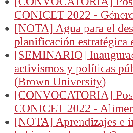
[CONVOCATORIA] Postul
CONICET 2022 - Género,
[NOTA] Agua para el desa
planificación estratégica
[SEMINARIO] Inauguració
activismos y políticas púb
(Brown University)
[CONVOCATORIA] Postul
CONICET 2022 - Aliment
[NOTA] Aprendizajes e i