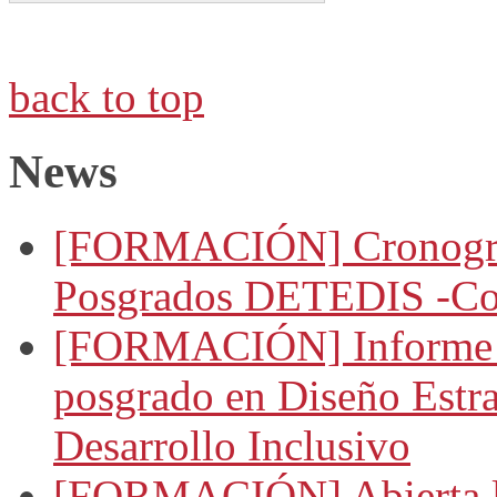
back to top
News
[FORMACIÓN] Cronogram
Posgrados DETEDIS -Co
[FORMACIÓN] Informe d
posgrado en Diseño Estra
Desarrollo Inclusivo
[FORMACIÓN] Abierta la