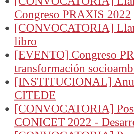
[CONVOCATORIA] Llamad
Congreso PRAXIS 2022
[CONVOCATORIA] Llamado
libro
[EVENTO] Congreso PRA
transformación socioambi
[INSTITUCIONAL] Anunci
CITEDE
[CONVOCATORIA] Postul
CONICET 2022 - Desarro