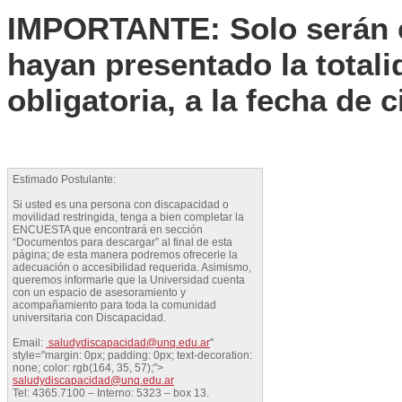
IMPORTANTE: Solo serán e
hayan presentado la total
obligatoria, a la fecha de 
Estimado Postulante:
Si usted es una persona con discapacidad o
movilidad restringida, tenga a bien completar la
ENCUESTA que encontrará en sección
“Documentos para descargar” al final de esta
página; de esta manera podremos ofrecerle la
adecuación o accesibilidad requerida. Asimismo,
queremos informarle que la Universidad cuenta
con un espacio de asesoramiento y
acompañamiento para toda la comunidad
universitaria con Discapacidad.
Email:
saludydiscapacidad@unq.edu.ar
"
style="margin: 0px; padding: 0px; text-decoration:
none; color: rgb(164, 35, 57);">
saludydiscapacidad@unq.edu.ar
Tel: 4365.7100 – Interno: 5323 – box 13.