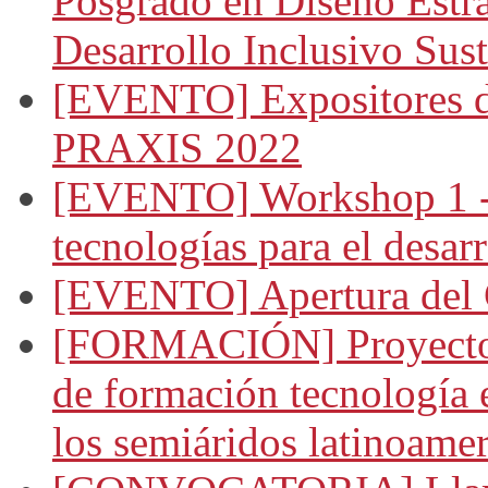
Posgrado en Diseño Estra
Desarrollo Inclusivo Sus
[EVENTO] Expositores d
PRAXIS 2022
[EVENTO] Workshop 1 - 
tecnologías para el desarr
[EVENTO] Apertura del
[FORMACIÓN] Proyecto 
de formación tecnología 
los semiáridos latinoame