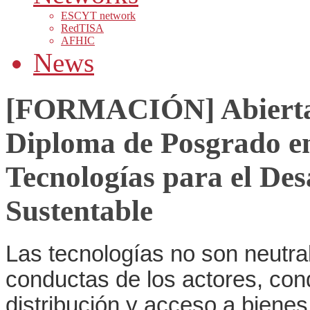
ESCYT network
RedTISA
AFHIC
News
[FORMACIÓN] Abierta i
Diploma de Posgrado en
Tecnologías para el Des
Sustentable
Las tecnologías no son neutra
conductas de los actores, con
distribución y acceso a biene