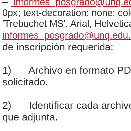
–
informes_posgrado@unq.ed
0px; text-decoration: none; colo
'Trebuchet MS', Arial, Helvetic
informes_posgrado@unq.edu.
de inscripción requerida:
1) Archivo en formato PDF
solicitado.
2) Identificar cada archiv
que adjunta.