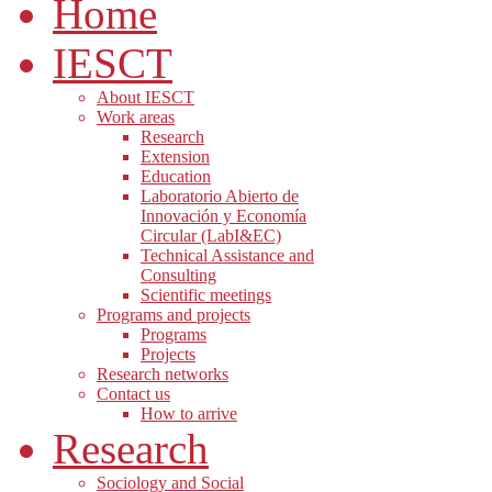
Home
IESCT
About IESCT
Work areas
Research
Extension
Education
Laboratorio Abierto de
Innovación y Economía
Circular (LabI&EC)
Technical Assistance and
Consulting
Scientific meetings
Programs and projects
Programs
Projects
Research networks
Contact us
How to arrive
Research
Sociology and Social