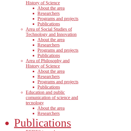
History of Science
About the area
Researchers
Programs and projects
Publications
Area of Social Studies of
Technology and Innovation
About the area
Researchers
Programs and projects
Publications
Area of Philosophy and
History of Science
About the area
Researchers
Programs and projects
Publications
Education and public
comunication of science and
tecnology
About the area
Researchers
Publications