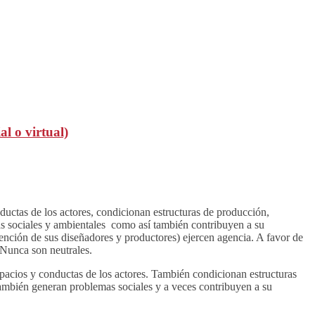
l o virtual)
ductas de los actores, condicionan estructuras de producción,
as sociales y ambientales como así también contribuyen a su
tención de sus diseñadores y productores) ejercen agencia. A favor de
 Nunca son neutrales.
pacios y conductas de los actores. También condicionan estructuras
También generan problemas sociales y a veces contribuyen a su