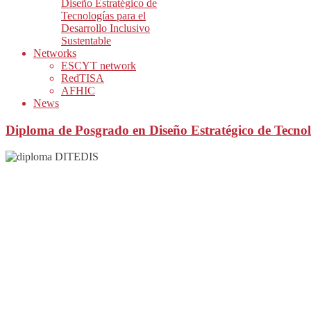
Diseño Estratégico de
Tecnologías para el
Desarrollo Inclusivo
Sustentable
Networks
ESCYT network
RedTISA
AFHIC
News
Diploma de Posgrado en Diseño Estratégico de Tecnolog