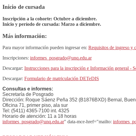
Inicio de cursada
Inscripción a la cohorte: Octubre a diciembre.
Inicio y período de cursada: Marzo a diciembre.
Más información:
Para mayor información pueden ingresar en:
Requisitos de ingreso y 
Inscripciones:
informes_posgrado@unq.edu.ar
Descargar:
Instrucciones para la inscripción e Información general - 
Descargar:
Formulario de matriculación DETeDIS
Consultas e informes:
Secretaría de Posgrado
Dirección: Roque Sáenz Peña 352 (B1876BXD) Bernal, Buenos
Oficina 71, primer piso, ala sur
Tel: (5411) 4365-7100 int. 4325
Horario de atención: 11 a 18 horas
informes_posgrado@unq.edu.ar
" data-mce-href="mailto:
informes_p