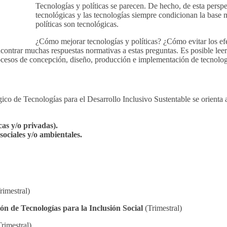
Tecnologías y políticas se parecen. De hecho, de esta perspec
tecnológicas y las tecnologías siempre condicionan la base ma
políticas son tecnológicas.
¿Cómo mejorar tecnologías y políticas? ¿Cómo evitar los ef
contrar muchas respuestas normativas a estas preguntas. Es posible leer
ocesos de concepción, diseño, producción e implementación de tecnología
ico de Tecnologías para el Desarrollo Inclusivo Sustentable se orienta a
cas y/o privadas).
ociales y/o ambientales.
rimestral)
ón de Tecnologías para la Inclusión Social
(Trimestral)
rimestral)