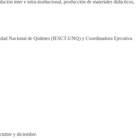
ión inter e intra-institucional, producción de materiales didácticos,
iversidad Nacional de Quilmes (IESCT-UNQ) y Coordinadora Ejecutiva
octubre y diciembre.