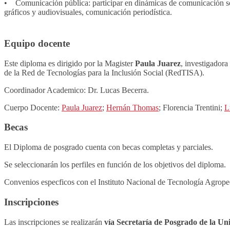
• Comunicación pública: participar en dinámicas de comunicación socia
gráficos y audiovisuales, comunicación periodística.
Equipo docente
Este diploma es dirigido por la Magister
Paula Juarez
, investigador
de la Red de Tecnologías para la Inclusión Social (RedTISA).
Coordinador Academico: Dr. Lucas Becerra.
Cuerpo Docente:
Paula Juarez
;
Hernán Thomas
; Florencia Trentini;
L
Becas
El Diploma de posgrado cuenta con becas completas y parciales.
Se seleccionarán los perfiles en función de los objetivos del diploma.
Convenios especficos con el Instituto Nacional de Tecnología Agrope
Inscripciones
Las inscripciones se realizarán
vía Secretaría de Posgrado de la Un