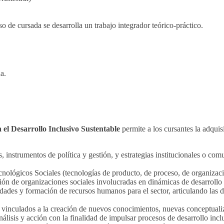
so de cursada se desarrolla un trabajo integrador teórico-práctico.
ana.
 el Desarrollo Inclusivo Sustentable
permite a los cursantes la adqui
instrumentos de política y gestión, y estrategias institucionales o comun
nológicos Sociales (tecnologías de producto, de proceso, de organizació
ón de organizaciones sociales involucradas en dinámicas de desarrollo i
des y formación de recursos humanos para el sector, articulando las dem
o, vinculados a la creación de nuevos conocimientos, nuevas conceptuali
álisis y acción con la finalidad de impulsar procesos de desarrollo incl