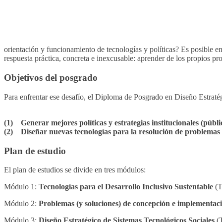
orientación y funcionamiento de tecnologías y políticas? Es posible en
respuesta práctica, concreta e inexcusable: aprender de los propios pr
Objetivos del posgrado
Para enfrentar ese desafío, el Diploma de Posgrado en Diseño Estratég
(1) Generar mejores políticas y estrategias institucionales (públi
(2) Diseñar nuevas tecnologías para la resolución de problemas s
Plan de estudio
El plan de estudios se divide en tres módulos:
Módulo 1:
Tecnologías para el Desarrollo Inclusivo Sustentable
(T
Módulo 2:
Problemas (y soluciones) de concepción e implementaci
Módulo 3:
Diseño Estratégico de Sistemas Tecnológicos Sociales
(T