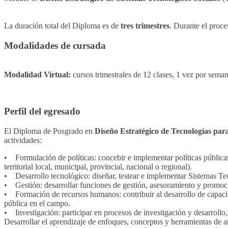
La duración total del Diploma es de
tres trimestres
. Durante el proce
Modalidades de cursada
Modalidad Virtual:
cursos trimestrales de 12 clases, 1 vez por sem
Perfil del egresado
El Diploma de Posgrado en
Diseño Estratégico de Tecnologías para
actividades:
• Formulación de políticas: concebir e implementar políticas públicas, 
territorial local, municipal, provincial, nacional o regional).
• Desarrollo tecnológico: diseñar, testear e implementar Sistemas Tec
• Gestión: desarrollar funciones de gestión, asesoramiento y promoci
• Formación de recursos humanos: contribuir al desarrollo de capacida
pública en el campo.
• Investigación: participar en procesos de investigación y desarroll
Desarrollar el aprendizaje de enfoques, conceptos y herramientas de an