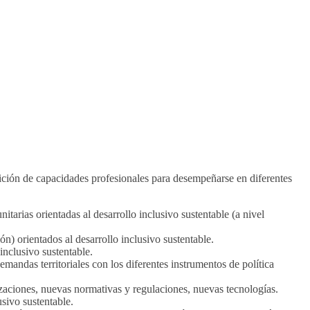
sición de capacidades profesionales para desempeñarse en diferentes
itarias orientadas al desarrollo inclusivo sustentable (a nivel
n) orientados al desarrollo inclusivo sustentable.
nclusivo sustentable.
andas territoriales con los diferentes instrumentos de política
zaciones, nuevas normativas y regulaciones, nuevas tecnologías.
usivo sustentable.