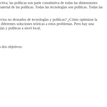
tiva, las políticas son parte constitutiva de todas las dimensiones
terial de las políticas. Todas las tecnologías son políticas. Todas las
ectos no deseados de tecnologías y políticas? ¿Cómo optimizar la
 diferentes soluciones teóricas a estos problemas. Pero hay una
s y políticas a nivel local.
 dos objetivos: