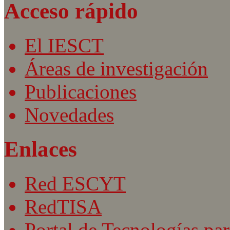
Acceso rápido
El IESCT
Áreas de investigación
Publicaciones
Novedades
Enlaces
Red ESCYT
RedTISA
Portal de Tecnologías par