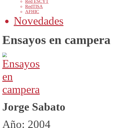
Red ESCYT
RedTISA
AFHIC
Novedades
Ensayos en campera
Jorge Sabato
Año: 2004