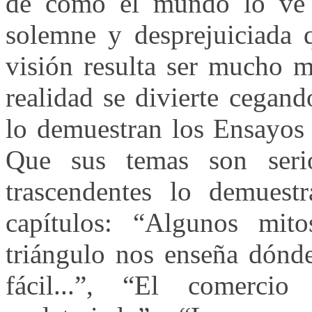
de cómo el mundo lo ve 
solemne y desprejuiciada q
visión resulta ser mucho m
realidad se divierte cegan
lo demuestran los Ensayos
Que sus temas son serio
trascendentes lo demuestr
capítulos: “Algunos mito
triángulo nos enseña dónde
fácil...”, “El comerci