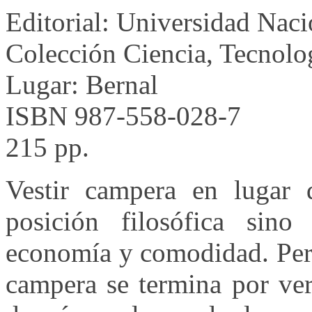
Editorial: Universidad Nac
Colección Ciencia, Tecnolo
Lugar: Bernal
ISBN 987-558-028-7
215 pp.
Vestir campera en lugar d
posición filosófica sin
economía y comodidad. Pero
campera se termina por ve