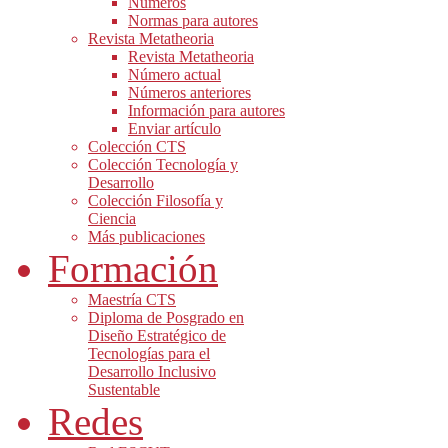
Números
Normas para autores
Revista Metatheoria
Revista Metatheoria
Número actual
Números anteriores
Información para autores
Enviar artículo
Colección CTS
Colección Tecnología y
Desarrollo
Colección Filosofía y
Ciencia
Más publicaciones
Formación
Maestría CTS
Diploma de Posgrado en
Diseño Estratégico de
Tecnologías para el
Desarrollo Inclusivo
Sustentable
Redes