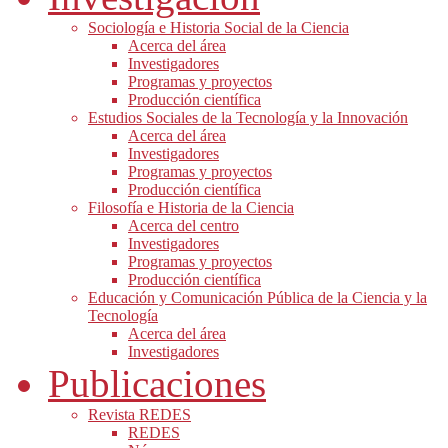
Sociología e Historia Social de la Ciencia
Acerca del área
Investigadores
Programas y proyectos
Producción científica
Estudios Sociales de la Tecnología y la Innovación
Acerca del área
Investigadores
Programas y proyectos
Producción científica
Filosofía e Historia de la Ciencia
Acerca del centro
Investigadores
Programas y proyectos
Producción científica
Educación y Comunicación Pública de la Ciencia y la
Tecnología
Acerca del área
Investigadores
Publicaciones
Revista REDES
REDES