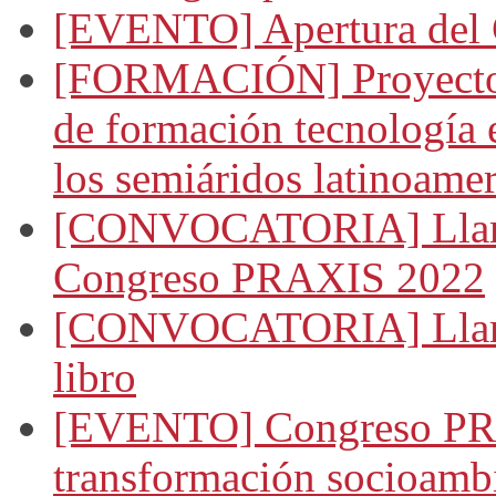
[EVENTO] Apertura del
[FORMACIÓN] Proyecto 
de formación tecnología 
los semiáridos latinoame
[CONVOCATORIA] Llamad
Congreso PRAXIS 2022
[CONVOCATORIA] Llamado
libro
[EVENTO] Congreso PRA
transformación socioambi