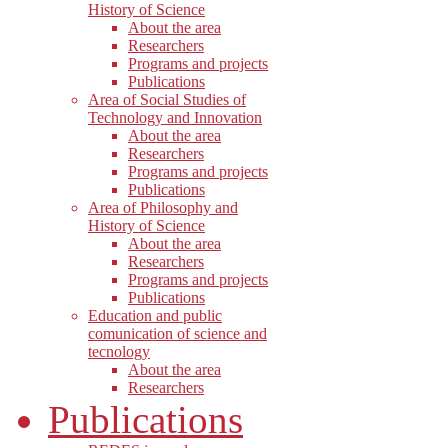
History of Science
About the area
Researchers
Programs and projects
Publications
Area of Social Studies of
Technology and Innovation
About the area
Researchers
Programs and projects
Publications
Area of Philosophy and
History of Science
About the area
Researchers
Programs and projects
Publications
Education and public
comunication of science and
tecnology
About the area
Researchers
Publications