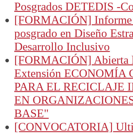
Posgrados DETEDIS -Co
[FORMACIÓN] Informe d
posgrado en Diseño Estra
Desarrollo Inclusivo
[FORMACIÓN] Abierta la
Extensión ECONOMÍA
PARA EL RECICLAJE
EN ORGANIZACIONES
BASE"
[CONVOCATORIA] Ultima