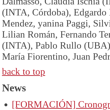
Dalmasso, Claudia Ischia 
(INTA, Córdoba), Edgardo
Mendez, yanina Paggi, Silvi
Lilian Román, Fernando Te
(INTA), Pablo Rullo (UBA)
María Fiorentino, Juan Ped
back to top
News
[FORMACIÓN] Cronogram