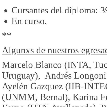
Cursantes del diploma: 3
En curso.
**
Algunxs de nuestros egresa
Marcelo Blanco (INTA, Tuc
Uruguay), Andrés Longoni
Ayelén Gazquez (IIB-INTEC
(UNMM, Bernal), Karina Fe