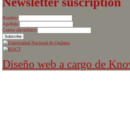
Newsletter suscription
Nombre
Apellido
Correo electrónico
Diseño web a cargo de Kn