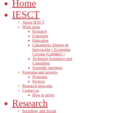
Home
IESCT
About IESCT
Work areas
Research
Extension
Education
Laboratorio Abierto de
Innovación y Economía
Circular (LabI&EC)
Technical Assistance and
Consulting
Scientific meetings
Programs and projects
Programs
Projects
Research networks
Contact us
How to arrive
Research
Sociology and Social