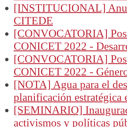
[INSTITUCIONAL] Anunci
CITEDE
[CONVOCATORIA] Postul
CONICET 2022 - Desarro
[CONVOCATORIA] Postul
CONICET 2022 - Género,
[NOTA] Agua para el desa
planificación estratégica
[SEMINARIO] Inauguració
activismos y políticas púb