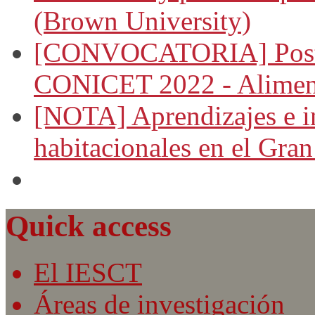
(Brown University)
[CONVOCATORIA] Postul
CONICET 2022 - Aliment
[NOTA] Aprendizajes e i
habitacionales en el Gra
Quick access
El IESCT
Áreas de investigación