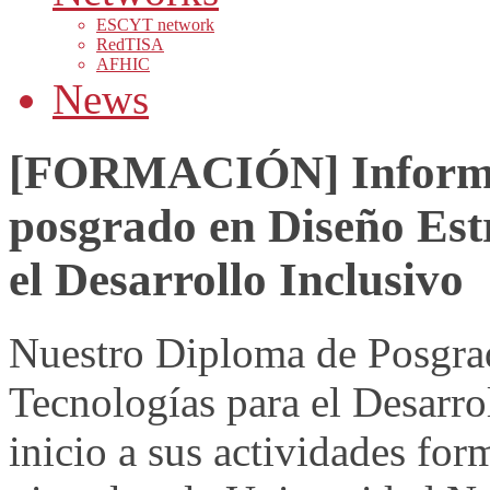
ESCYT network
RedTISA
AFHIC
News
[FORMACIÓN] Informe 
posgrado en Diseño Est
el Desarrollo Inclusivo
Nuestro Diploma de Posgrad
Tecnologías para el Desarro
inicio a sus actividades fo